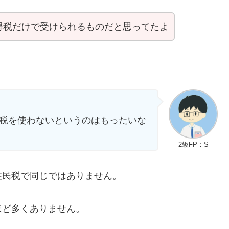
得税だけで受けられるものだと思ってたよ
税を使わないというのはもったいな
2級FP：S
住民税で同じではありません。
ほど多くありません。