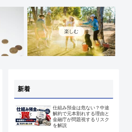
楽しむ
新着
仕組み預金は危ない？中途
解約で元本割れする理由と
金融庁が問題視するリスク
を解説