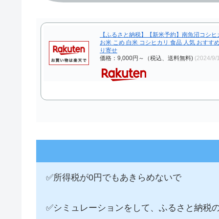
【ふるさと納税】【新米予約】南魚沼コシヒカリ無洗米
お米 こめ 白米 コシヒカリ 食品 人気 おすす
り寄せ
価格：9,000円～（税込、送料無料)
(2024/9
✅所得税が0円でもあきらめないで
✅シミュレーションをして、ふるさと納税