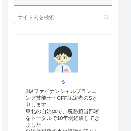
s
2級ファイナンシャルプランニ
ング技能士・CFP認定者のSと
申します。
東北の自治体で、税務担当部署
をトータルで10年弱経験してき
ました。