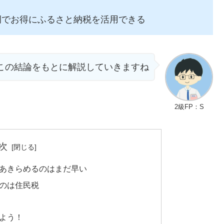
例でお得にふるさと納税を活用できる
この結論をもとに解説していきますね
2級FP：S
次
あきらめるのはまだ早い
のは住民税
よう！