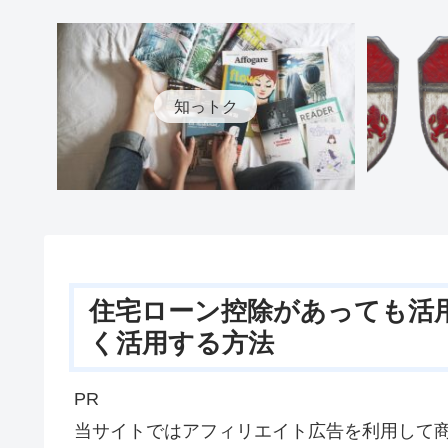
知っトク
住宅ローン控除があっても活
く活用する方法
PR
当サイトではアフィリエイト広告を利用して