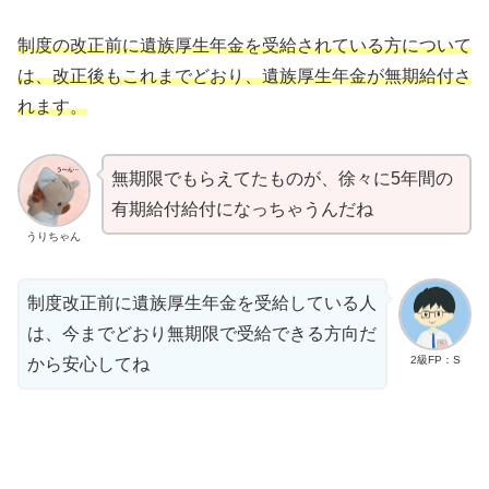
制度の改正前に遺族厚生年金を受給されている方について
は、改正後も
これまでどおり、遺族厚生年金が無期給付さ
れます。
無期限でもらえてたものが、徐々に5年間の
有期給付給付になっちゃうんだね
うりちゃん
制度改正前に遺族厚生年金を受給している人
は、今までどおり無期限で受給できる方向だ
2級FP：S
から安心してね