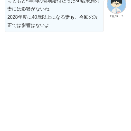
もともと5年間の有期給付だった30歳未満の
妻には影響がないね
2級FP：S
2028年度に40歳以上になる妻も、今回の改
正では影響はないよ