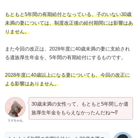
もともと5年間の有期給付となっている、子のいない30歳
未満の妻については、制度改正後の給付期間には影響はあ
りません。
また今回の改正は、2028年度に40歳未満の妻に支給され
る遺族厚生年金を、5年間の有期給付にするものです。
2028年度に40歳以上になる妻についても、今回の改正に
よる影響はありません。
30歳未満の女性って、もともと5年間しか遺
族厚生年金をもらえなかったんだね〜⁉︎
うりちゃん