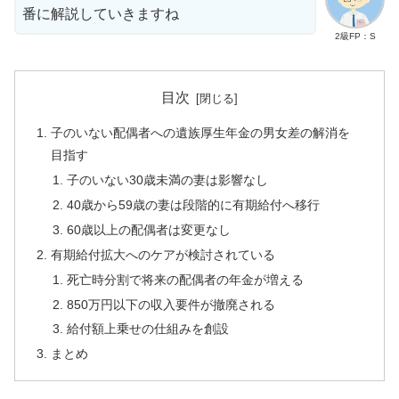
番に解説していきますね
2級FP：S
目次
子のいない配偶者への遺族厚生年金の男女差の解消を
目指す
子のいない30歳未満の妻は影響なし
40歳から59歳の妻は段階的に有期給付へ移行
60歳以上の配偶者は変更なし
有期給付拡大へのケアが検討されている
死亡時分割で将来の配偶者の年金が増える
850万円以下の収入要件が撤廃される
給付額上乗せの仕組みを創設
まとめ