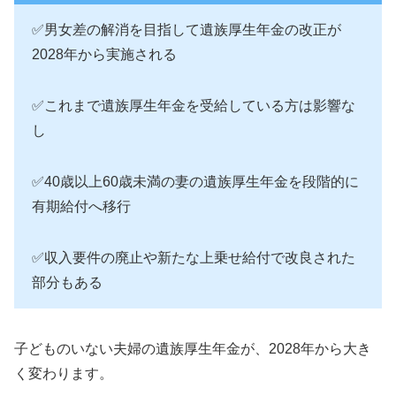
✅男女差の解消を目指して遺族厚生年金の改正が
2028年から実施される
✅これまで遺族厚生年金を受給している方は影響な
し
✅40歳以上60歳未満の妻の遺族厚生年金を段階的に
有期給付へ移行
✅収入要件の廃止や新たな上乗せ給付で改良された
部分もある
子どものいない夫婦の遺族厚生年金が、2028年から大き
く変わります。