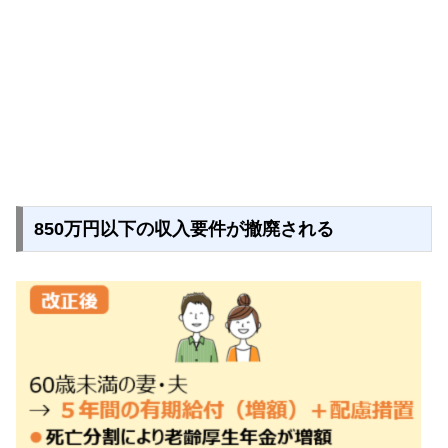
850万円以下の収入要件が撤廃される