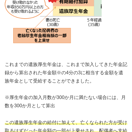
これまでの遺族厚生年金は、これまで加入してきた年金記
録から算出された年金額※の4分の3に相当する金額を遺
族年金として受給することができました。
※厚生年金の加入月数が300か月に満たない場合には、月
数を300か月として算出
この遺族厚生年金の給付に加えて、亡くなられた方が受け
取るはずだった年金額
の一部が上乗せされ、配偶者へ支給