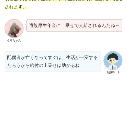
されます。
遺族厚生年金に上乗せで支給されるんだね～
うりちゃん
配偶者が亡くなってすぐは、生活が一変する
だろうから給付の上乗せは助かるね
2級FP：S