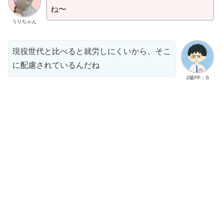
ね〜
うりちゃん
現役世代と比べると就労しにくいから、そこ
に配慮されているんだね
2級FP：S