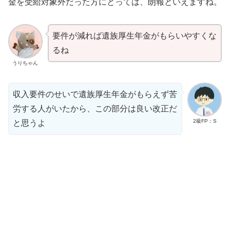
金を受給対象外だった方にとっては、朗報といえますね。
要件が減れば遺族厚生年金がもらいやすくな
るね
うりちゃん
収入要件のせいで遺族厚生年金がもらえず苦
労する人がいたから、この部分は良い改正だ
2級FP：S
と思うよ