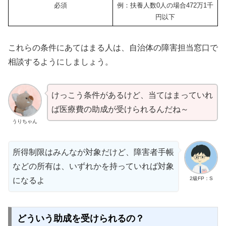
必須
例：扶養人数0人の場合472万1千
円以下
これらの条件にあてはまる人は、自治体の障害担当窓口で
相談するようにしましょう。
けっこう条件があるけど、当てはまっていれ
ば医療費の助成が受けられるんだね～
うりちゃん
所得制限はみんなが対象だけど、障害者手帳
などの所有は、いずれかを持っていれば対象
2級FP：S
になるよ
どういう助成を受けられるの？