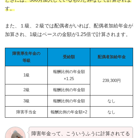
す。
また、１級、２級では配偶者がいれば、配偶者加給年金が
加算され、1級はベースの金額が1.25倍で計算されます。
障害厚生年金の
受給額
配偶者加給年金
等級
報酬比例の年金額
1級
×1.25
239,300円
2級
報酬比例の年金額
3級
報酬比例の年金額
なし
障害手当金
報酬比例の年金額×2
なし
障害年金って、こういうふうに計算されてる