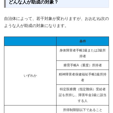
どんな人が助成の対象？
自治体によって、若干対象が変わりますが、おおむね次の
ような人が助成の対象になります。
条件
身体障害者手帳1級または2級所
持者
療育手帳A（重度）所持者
精神障害者保健福祉手帳1級所持
いずれか
者
特定医療費（指定難病）受給者
証を所持し、障害年金1級に該当
する人
所得制限額以下であること