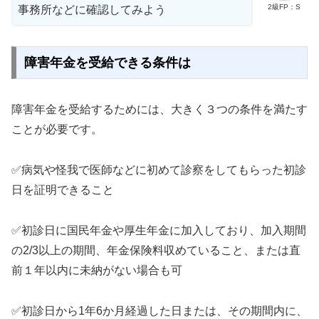
2級FP：S
事務所などに確認してみよう
障害年金を受給できる条件は
障害年金を受給するためには、大きく３つの条件を満たす
ことが必要です。
✅病気や怪我で医師などに初めて診察をしてもらった初診
日を証明できること
✅初診日に国民年金や厚生年金に加入しており、加入期間
の2/3以上の期間、年金保険料収めていること、または直
前１年以内に未納がない場合も可
✅初診日から1年6か月経過した日または、その期間内に、