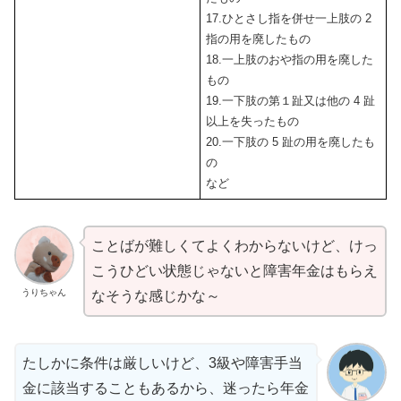
17.ひとさし指を併せ一上肢の 2
指の用を廃したもの
18.一上肢のおや指の用を廃した
もの
19.一下肢の第１趾又は他の 4 趾
以上を失ったもの
20.一下肢の 5 趾の用を廃したも
の
など
ことばが難しくてよくわからないけど、けっ
こうひどい状態じゃないと障害年金はもらえ
うりちゃん
なそうな感じかな～
たしかに条件は厳しいけど、3級や障害手当
金に該当することもあるから、迷ったら年金