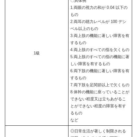
〇具体例
1.両眼の視力の和が 0.04 以下の
もの
2.両耳の聴力レベルが 100 デシ
ベル以上のもの
3.両上肢の機能に著しい障害を有
するもの
4.両上肢のすべての指を欠くもの
1級
5.両上肢のすべての指の機能に著
しい障害を有するもの
6.両下肢の機能に著しい障害を有
するもの
7.両下肢を足関節以上で欠くもの
8.体幹の機能に座っていることが
できない程度又は立ちあがるこ
とができない程度の障害を有す
るもの
など
◎日常生活が著しく制限される