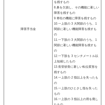
を残すもの
8.鼻を欠損し、その機能に著しい
障害を残すもの
9.脊柱の機能に障害を残すもの
10.一上肢の 3 大関節のうち、1
障害手当金
関節に著しい機能障害を残すも
の
11.一下肢の 3 大関節のうち、1
関節に著しい機能障害を残すも
の
12.一下肢を 3 センチメートル以
上短縮したもの
13.長管状骨に著しい転位変形を
残すもの
14.一上肢の 2 指以上を失ったも
の
15.一上肢のひとさし指を失った
もの
16.一上肢の 3 指以上の用を廃し
たもの