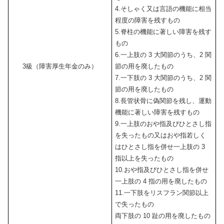
4.そしゃく又は言語の機能に相当
程度の障害を残すもの
5.脊柱の機能に著しい障害を残す
もの
6.一上肢の 3 大関節のうち、2 関
3級（障害厚生年金のみ）
節の用を廃したもの
7.一下肢の 3 大関節のうち、2 関
節の用を廃したもの
8.長管状骨に偽関節を残し、運動
機能に著しい障害を残すもの
9.一上肢のおや指及びひとさし指
を失ったもの又はおや指若しく
はひとさし指を併せ一上肢の 3
指以上を失ったもの
10.おや指及びひとさし指を併せ
一上肢の 4 指の用を廃したもの
11.一下肢をリスフラン関節以上
で失ったもの
両下肢の 10 趾の用を廃したもの