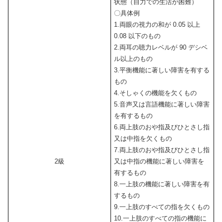
状態（自力での生活が困難）
〇具体例
1.両眼の視力の和が 0.05 以上
0.08 以下のもの
2.両耳の聴力レベルが 90 デシベ
ル以上のもの
3.平衡機能に著しい障害を有する
もの
4.そしゃくの機能を欠くもの
5.音声又は言語機能に著しい障害
を有するもの
6.両上肢のおや指及びひとさし指
又は中指を欠くもの
7.両上肢のおや指及びひとさし指
2級
又は中指の機能に著しい障害を
有するもの
8.一上肢の機能に著しい障害を有
するもの
9.一上肢のすべての指を欠くもの
10.一上肢のすべての指の機能に