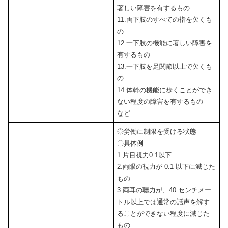
著しい障害を有するもの
11.両下肢のすべての指を欠くも
の
12.一下肢の機能に著しい障害を
有するもの
13.一下肢を足関節以上で欠くも
の
14.体幹の機能に歩くことができ
ない程度の障害を有するもの
など
◎労働に制限を受ける状態
〇具体例
1.片目視力0.1以下
2.両眼の視力が 0.1 以下に減じた
もの
3.両耳の聴力が、40 センチメー
トル以上では通常の話声を解す
ることができない程度に減じた
もの